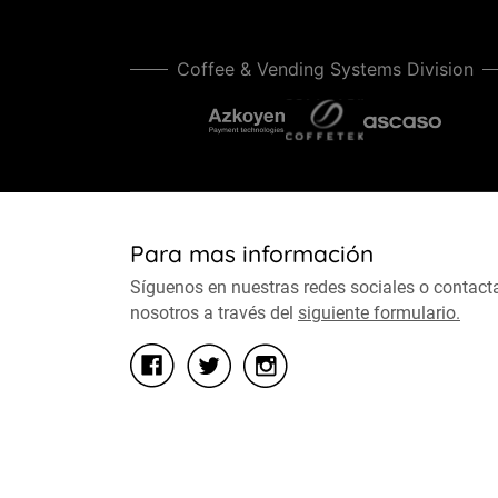
Coffee & Vending Systems Division
Para mas información
Síguenos en nuestras redes sociales o contact
nosotros a través del
siguiente formulario.