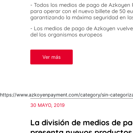
- Todos los medios de pago de Azkoyen 
para operar con el nuevo billete de 50 eu
garantizando la máxima seguridad en la
- Los medios de pago de Azkoyen vuelve
del los organismos europeos
Ver más
https://www.azkoyenpayment.com/category/sin-categoriza
30 MAYO, 2019
La división de medios de p
presenta nuevos productos e