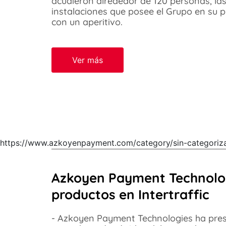
acudieron alrededor de 120 personas, las
instalaciones que posee el Grupo en su pl
con un aperitivo.
Ver más
https://www.azkoyenpayment.com/category/sin-categoriza
Azkoyen Payment Technolo
productos en Intertraffic
- Azkoyen Payment Technologies ha prese