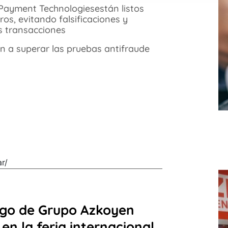
Payment Technologiesestán listos
ros, evitando falsificaciones y
s transacciones
n a superar las pruebas antifraude
r/
ago de Grupo Azkoyen
n la feria internacional