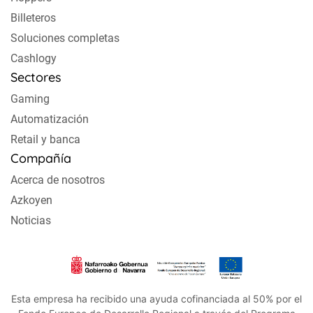
Billeteros
Soluciones completas
Cashlogy
Sectores
Gaming
Automatización
Retail y banca
Compañía
Acerca de nosotros
Azkoyen
Noticias
Esta empresa ha recibido una ayuda cofinanciada al 50% por el